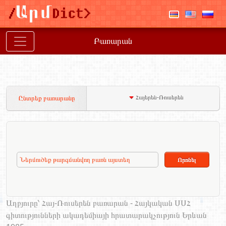
Բառարան
Հայերեն-Ռուսերեն
Ընտրեք բառարանը
Աղբյուրը՝ Հայ-Ռուսերեն բառարան - Հայկական ՍՍՀ
գիտությունների ակադեմիայի հրատարակչություն Երևան