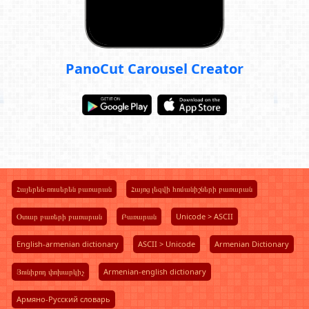
PanoCut Carousel Creator
Հայերեն-ռուսերեն բառարան
Հայոց լեզվի հոմանիշների բառարան
Օտար բառերի բառարան
Բառարան
Unicode > ASCII
English-armenian dictionary
ASCII > Unicode
Armenian Dictionary
Յունիքոդ փոխարկիչ
Armenian-english dictionary
Армяно-Русский словарь