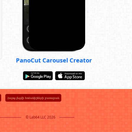
PanoCut Carousel Creator
Հայոց լեզվի հոմանիշների բառարան
© Lab64 LLC 2026