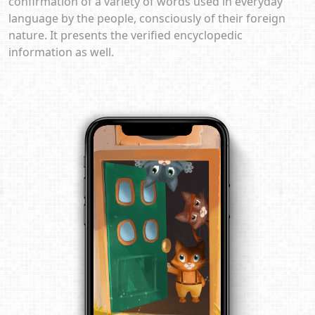
confirmation of a variety of words used in everyday
language by the people, consciously of their foreign
nature. It presents the verified encyclopedic
information as well.